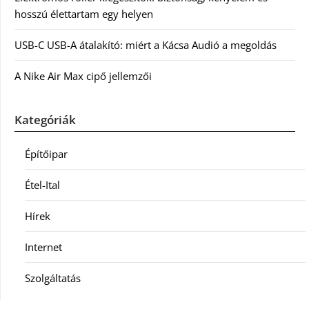
hosszú élettartam egy helyen
USB-C USB-A átalakító: miért a Kácsa Audió a megoldás
A Nike Air Max cipő jellemzői
Kategóriák
Építőipar
Étel-Ital
Hírek
Internet
Szolgáltatás