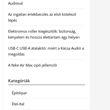
Audióval
Az ingatlan értékbecslés az első kötelező
lépés
Elektromos roller kiegészítők: biztonság,
kényelem és hosszú élettartam egy helyen
USB-C USB-A átalakító: miért a Kácsa Audió a
megoldás
A Nike Air Max cipő jellemzői
Kategóriák
Építőipar
Étel-Ital