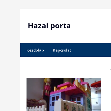
Skip
to
content
Hazai porta
Kezdőlap
Kapcsolat