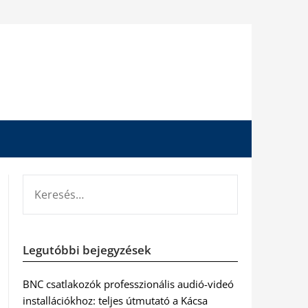
KERESÉS:
Legutóbbi bejegyzések
BNC csatlakozók professzionális audió-videó
installációkhoz: teljes útmutató a Kácsa