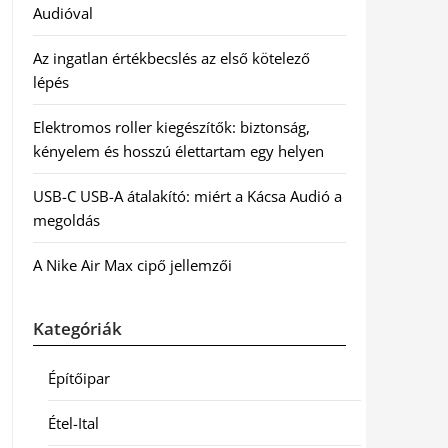
Audióval
Az ingatlan értékbecslés az első kötelező
lépés
Elektromos roller kiegészítők: biztonság,
kényelem és hosszú élettartam egy helyen
USB-C USB-A átalakító: miért a Kácsa Audió a
megoldás
A Nike Air Max cipő jellemzői
Kategóriák
Építőipar
Étel-Ital