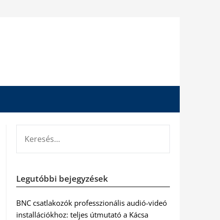
KERESÉS:
Legutóbbi bejegyzések
BNC csatlakozók professzionális audió-videó
installációkhoz: teljes útmutató a Kácsa