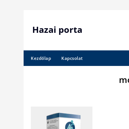
Skip
to
content
Hazai porta
Kezdőlap
Kapcsolat
mo