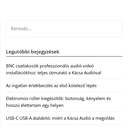
KERESÉS:
Legutóbbi bejegyzések
BNC csatlakozók professzionális audió-videó
installációkhoz: teljes útmutató a Kácsa Audióval
Az ingatlan értékbecslés az első kötelező lépés
Elektromos roller kiegészítők: biztonság, kényelem és
hosszú élettartam egy helyen
USB-C USB-A átalakító: miért a Kácsa Audió a megoldás