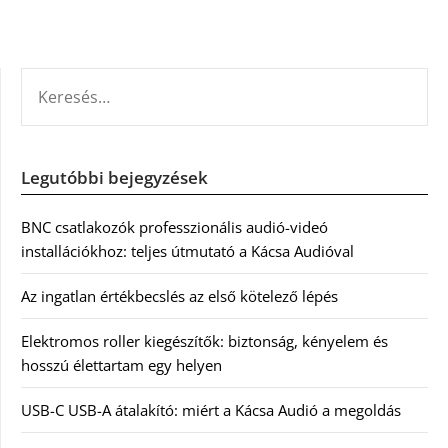
KERESÉS:
Legutóbbi bejegyzések
BNC csatlakozók professzionális audió-videó
installációkhoz: teljes útmutató a Kácsa Audióval
Az ingatlan értékbecslés az első kötelező lépés
Elektromos roller kiegészítők: biztonság, kényelem és
hosszú élettartam egy helyen
USB-C USB-A átalakító: miért a Kácsa Audió a megoldás