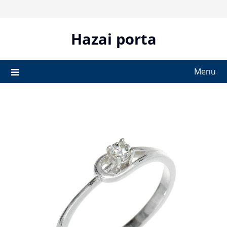
Skip
to
content
Hazai porta
Menu