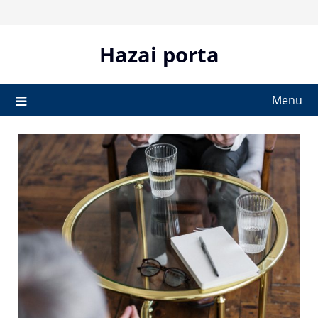
Skip
to
content
Hazai porta
Menu