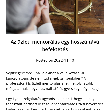
Az üzleti mentorálás egy hosszú távú
befektetés
Posted on 2022-11-10
Segítségért fordulna valakihez a vállalkozásával
kapcsolatban, de nem tud megbízni senkiben? A
professzionális üzleti mentorálás a legmegbízhatóbb
módja annak, hogy használható és gyors segítséget kapjon.
Egy ilyen szolgáltatás ugyanis azt jelenti, hogy Ön egy
tapasztalt partnert vesz fel a fenntartható üzleti növekedés
kialakításához. Egy coach rávezeti arra, hogy miként lássa