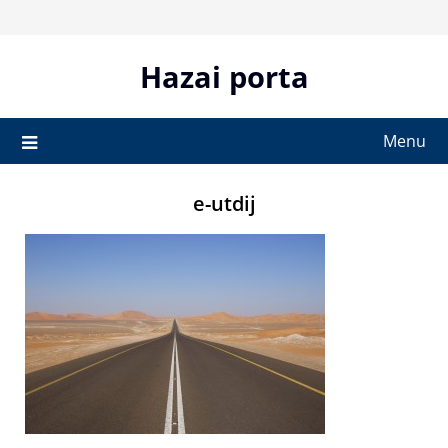
Skip
to
content
Hazai porta
Menu
e-utdij