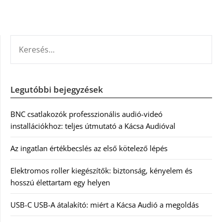
KERESÉS:
Legutóbbi bejegyzések
BNC csatlakozók professzionális audió-videó
installációkhoz: teljes útmutató a Kácsa Audióval
Az ingatlan értékbecslés az első kötelező lépés
Elektromos roller kiegészítők: biztonság, kényelem és
hosszú élettartam egy helyen
USB-C USB-A átalakító: miért a Kácsa Audió a megoldás