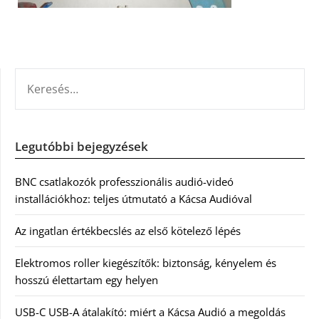
KERESÉS:
Legutóbbi bejegyzések
BNC csatlakozók professzionális audió-videó
installációkhoz: teljes útmutató a Kácsa Audióval
Az ingatlan értékbecslés az első kötelező lépés
Elektromos roller kiegészítők: biztonság, kényelem és
hosszú élettartam egy helyen
USB-C USB-A átalakító: miért a Kácsa Audió a megoldás