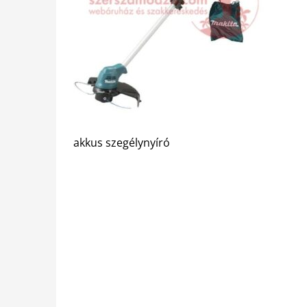
akkus szegélynyíró