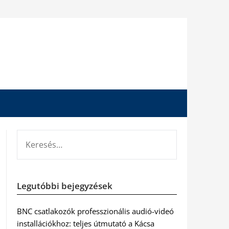
KERESÉS:
Legutóbbi bejegyzések
BNC csatlakozók professzionális audió-videó
installációkhoz: teljes útmutató a Kácsa