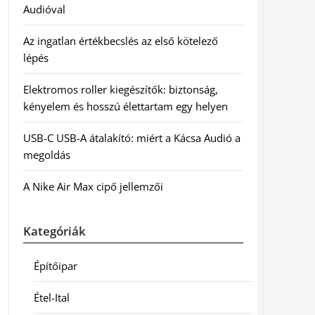
Audióval
Az ingatlan értékbecslés az első kötelező
lépés
Elektromos roller kiegészítők: biztonság,
kényelem és hosszú élettartam egy helyen
USB-C USB-A átalakító: miért a Kácsa Audió a
megoldás
A Nike Air Max cipő jellemzői
Kategóriák
Építőipar
Étel-Ital