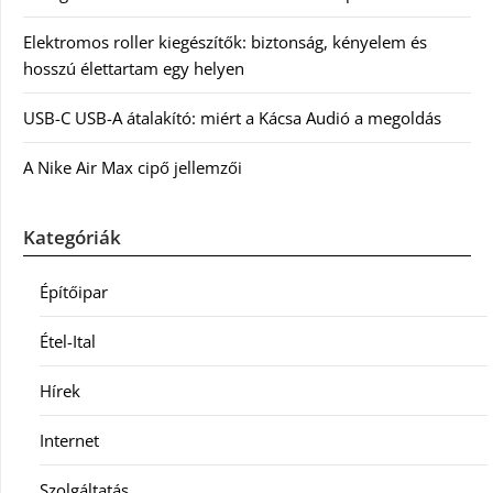
Elektromos roller kiegészítők: biztonság, kényelem és
hosszú élettartam egy helyen
USB-C USB-A átalakító: miért a Kácsa Audió a megoldás
A Nike Air Max cipő jellemzői
Kategóriák
Építőipar
Étel-Ital
Hírek
Internet
Szolgáltatás