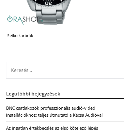
Seiko karórák
KERESÉS:
Legutóbbi bejegyzések
BNC csatlakozók professzionális audió-videó
installációkhoz: teljes útmutató a Kácsa Audióval
Az ingatlan értékbecslés az első kötelező lépés