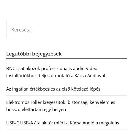
KERESÉS:
Legutóbbi bejegyzések
BNC csatlakozók professzionális audió-videó
installációkhoz: teljes útmutató a Kácsa Audióval
Az ingatlan értékbecslés az első kötelező lépés
Elektromos roller kiegészítők: biztonság, kényelem és
hosszú élettartam egy helyen
USB-C USB-A átalakító: miért a Kácsa Audió a megoldás