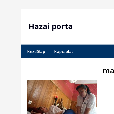
Skip
to
content
Hazai porta
Kezdőlap
Kapcsolat
ma