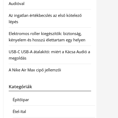
Audióval
Az ingatlan értékbecslés az első kötelező
lépés
Elektromos roller kiegészítők: biztonság,
kényelem és hosszú élettartam egy helyen
USB-C USB-A átalakító: miért a Kácsa Audió a
megoldás
A Nike Air Max cipő jellemzői
Kategóriák
Építőipar
Étel-Ital