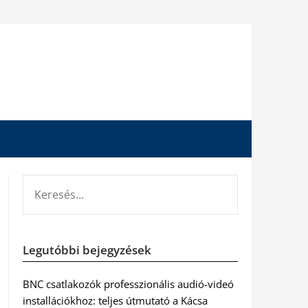
KERESÉS:
Legutóbbi bejegyzések
BNC csatlakozók professzionális audió-videó
installációkhoz: teljes útmutató a Kácsa