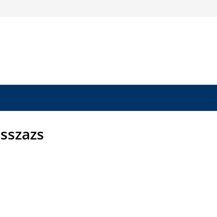
sszazs