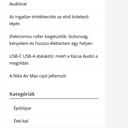
Audióval
Az ingatlan értékbecslés az első kötelező
lépés
Elektromos roller kiegészítők: biztonság,
kényelem és hosszú élettartam egy helyen
USB-C USB-A átalakító: miért a Kácsa Audió a
megoldás
A Nike Air Max cipő jellemzői
Kategóriák
Építőipar
Étel-Ital