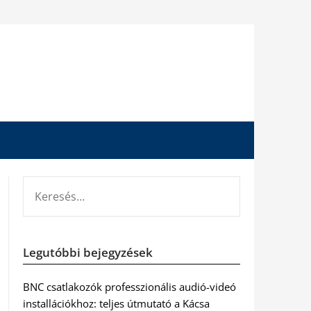
KERESÉS:
Legutóbbi bejegyzések
BNC csatlakozók professzionális audió-videó
installációkhoz: teljes útmutató a Kácsa