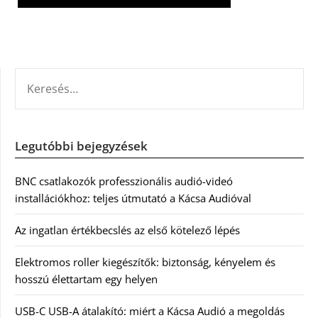
KERESÉS:
Legutóbbi bejegyzések
BNC csatlakozók professzionális audió-videó
installációkhoz: teljes útmutató a Kácsa Audióval
Az ingatlan értékbecslés az első kötelező lépés
Elektromos roller kiegészítők: biztonság, kényelem és
hosszú élettartam egy helyen
USB-C USB-A átalakító: miért a Kácsa Audió a megoldás