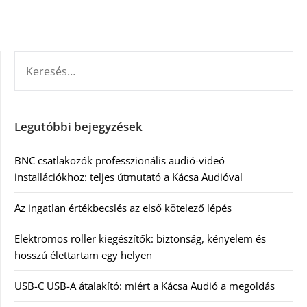
KERESÉS:
Legutóbbi bejegyzések
BNC csatlakozók professzionális audió-videó
installációkhoz: teljes útmutató a Kácsa Audióval
Az ingatlan értékbecslés az első kötelező lépés
Elektromos roller kiegészítők: biztonság, kényelem és
hosszú élettartam egy helyen
USB-C USB-A átalakító: miért a Kácsa Audió a megoldás