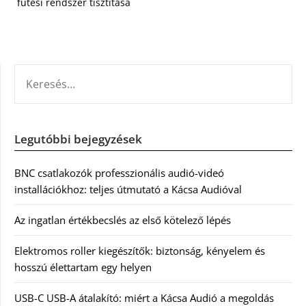
fűtési rendszer tisztítása
KERESÉS:
Legutóbbi bejegyzések
BNC csatlakozók professzionális audió-videó
installációkhoz: teljes útmutató a Kácsa Audióval
Az ingatlan értékbecslés az első kötelező lépés
Elektromos roller kiegészítők: biztonság, kényelem és
hosszú élettartam egy helyen
USB-C USB-A átalakító: miért a Kácsa Audió a megoldás