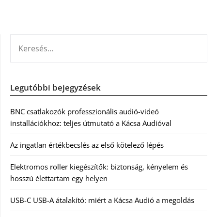
KERESÉS:
Legutóbbi bejegyzések
BNC csatlakozók professzionális audió-videó
installációkhoz: teljes útmutató a Kácsa Audióval
Az ingatlan értékbecslés az első kötelező lépés
Elektromos roller kiegészítők: biztonság, kényelem és
hosszú élettartam egy helyen
USB-C USB-A átalakító: miért a Kácsa Audió a megoldás