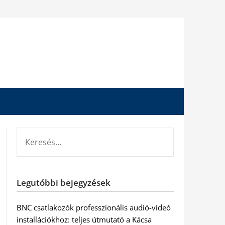
KERESÉS:
Legutóbbi bejegyzések
BNC csatlakozók professzionális audió-videó
installációkhoz: teljes útmutató a Kácsa