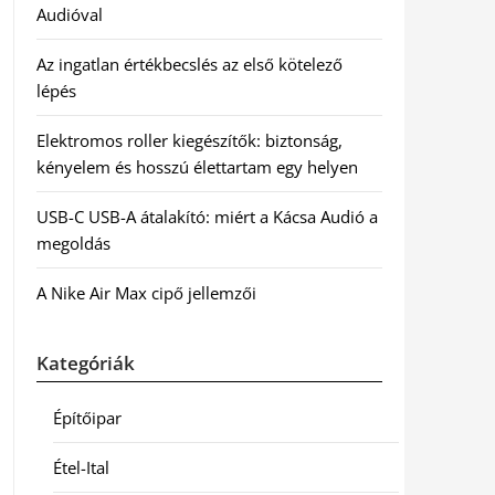
Audióval
Az ingatlan értékbecslés az első kötelező
lépés
Elektromos roller kiegészítők: biztonság,
kényelem és hosszú élettartam egy helyen
USB-C USB-A átalakító: miért a Kácsa Audió a
megoldás
A Nike Air Max cipő jellemzői
Kategóriák
Építőipar
Étel-Ital