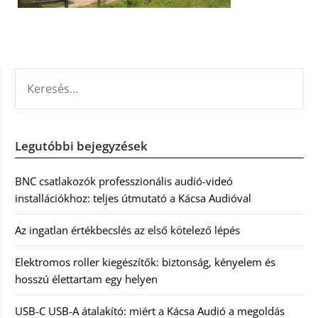
KERESÉS:
Legutóbbi bejegyzések
BNC csatlakozók professzionális audió-videó
installációkhoz: teljes útmutató a Kácsa Audióval
Az ingatlan értékbecslés az első kötelező lépés
Elektromos roller kiegészítők: biztonság, kényelem és
hosszú élettartam egy helyen
USB-C USB-A átalakító: miért a Kácsa Audió a megoldás