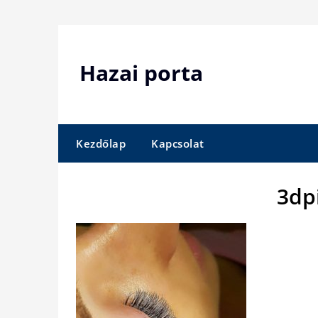
Skip
to
content
Hazai porta
Kezdőlap
Kapcsolat
3dp