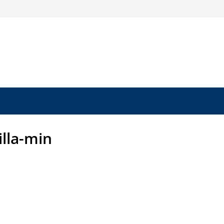
illa-min