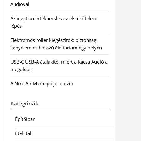
Audióval
Az ingatlan értékbecslés az első kötelező
lépés
Elektromos roller kiegészítők: biztonság,
kényelem és hosszú élettartam egy helyen
USB-C USB-A átalakító: miért a Kácsa Audió a
megoldás
A Nike Air Max cipő jellemzői
Kategóriák
Építőipar
Étel-Ital