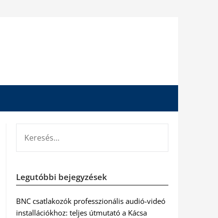
KERESÉS:
Legutóbbi bejegyzések
BNC csatlakozók professzionális audió-videó
installációkhoz: teljes útmutató a Kácsa