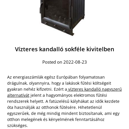
Vízteres kandalló sokféle kivitelben
Posted on 2022-08-23
Az energiaszámlák egész Európában folyamatosan
drágulnak, olyannyira, hogy a lakások fűtési költségeit
gyakran nehéz kifizetni. Ezért a
vízteres kandalló nagyszerű
alternatívát
jelent a hagyományos elektromos fűtési
rendszerek helyett. A fatüzelésű kályhákat az idők kezdete
óta használják az otthonok fűtésére. Hihetetlenül
egyszerűek, de még mindig mindent biztosítanak, ami egy
otthon melegének és kényelmének fenntartásához
szükséges.