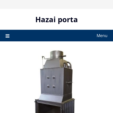
Skip
to
content
Hazai porta
Menu