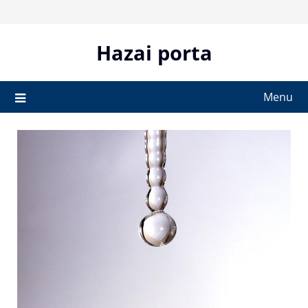
Skip
to
content
Hazai porta
Menu