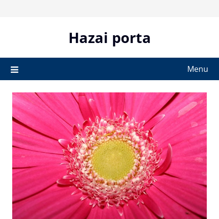
Skip
to
content
Hazai porta
Menu