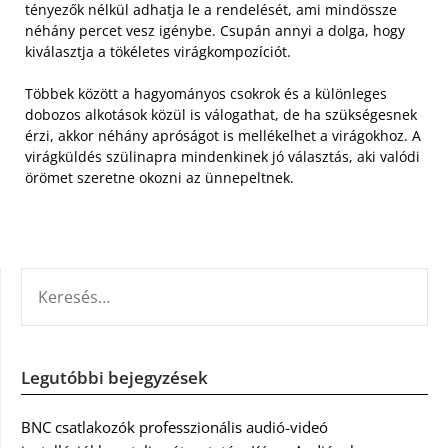
tényezők nélkül adhatja le a rendelését, ami mindössze
néhány percet vesz igénybe. Csupán annyi a dolga, hogy
kiválasztja a tökéletes virágkompozíciót.
Többek között a hagyományos csokrok és a különleges
dobozos alkotások közül is válogathat, de ha szükségesnek
érzi, akkor néhány apróságot is mellékelhet a virágokhoz. A
virágküldés szülinapra mindenkinek jó választás, aki valódi
örömet szeretne okozni az ünnepeltnek.
KERESÉS:
Legutóbbi bejegyzések
BNC csatlakozók professzionális audió-videó