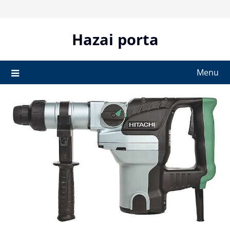
Skip
to
content
Hazai porta
Menu