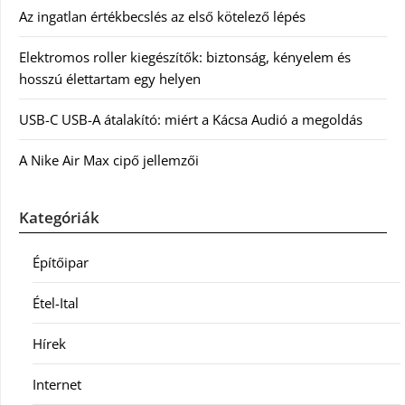
Az ingatlan értékbecslés az első kötelező lépés
Elektromos roller kiegészítők: biztonság, kényelem és
hosszú élettartam egy helyen
USB-C USB-A átalakító: miért a Kácsa Audió a megoldás
A Nike Air Max cipő jellemzői
Kategóriák
Építőipar
Étel-Ital
Hírek
Internet