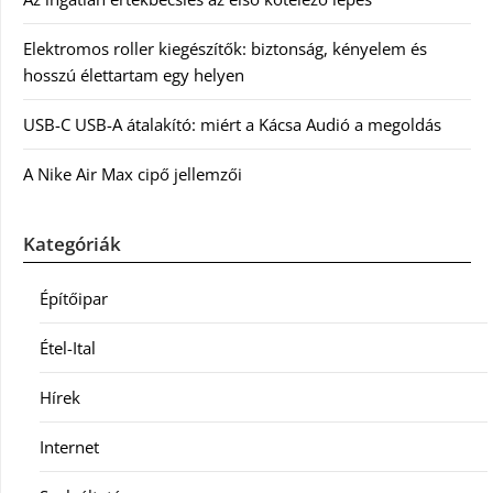
Elektromos roller kiegészítők: biztonság, kényelem és
hosszú élettartam egy helyen
USB-C USB-A átalakító: miért a Kácsa Audió a megoldás
A Nike Air Max cipő jellemzői
Kategóriák
Építőipar
Étel-Ital
Hírek
Internet