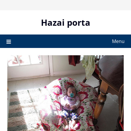
Skip
to
content
Hazai porta
Menu