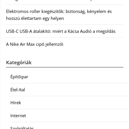
Elektromos roller kiegészítők: biztonság, kényelem és
hosszú élettartam egy helyen
USB-C USB-A átalakító: miért a Kácsa Audió a megoldás
A Nike Air Max cipő jellemzői
Kategóriák
Építőipar
Étel-Ital
Hírek
Internet
Szolgáltatás