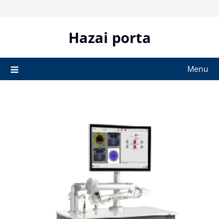
Skip
to
content
Hazai porta
Menu