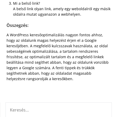
Mi a belső link?
A belső link olyan link, amely egy weboldalról egy másik
oldalra mutat ugyanazon a webhelyen.
Összegzés:
A WordPress keresőoptimalizálás nagyon fontos ahhoz,
hogy az oldalunk magas helyezést érjen el a Google
keresőjében. A megfelelő kulcsszavak használata, az oldal
sebességének optimalizálása, a tartalom rendszeres
frissítése, az optimalizált tartalom és a megfelelő linkek
beállítása mind segíthet abban, hogy az oldalunk vonzóbb
legyen a Google számára. A fenti tippek és trükkök
segíthetnek abban, hogy az oldaladat magasabb
helyezésre rangsorolják a keresőkben.
KERESÉS: