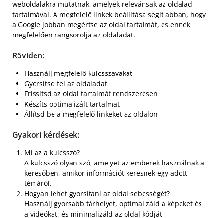
weboldalakra mutatnak, amelyek relevánsak az oldalad
tartalmával. A megfelelő linkek beállítása segít abban, hogy
a Google jobban megértse az oldal tartalmát, és ennek
megfelelően rangsorolja az oldaladat.
Röviden:
Használj megfelelő kulcsszavakat
Gyorsítsd fel az oldaladat
Frissítsd az oldal tartalmát rendszeresen
Készíts optimalizált tartalmat
Állítsd be a megfelelő linkeket az oldalon
Gyakori kérdések:
Mi az a kulcsszó?
A kulcsszó olyan szó, amelyet az emberek használnak a
keresőben, amikor információt keresnek egy adott
témáról.
Hogyan lehet gyorsítani az oldal sebességét?
Használj gyorsabb tárhelyet, optimalizáld a képeket és
a videókat, és minimalizáld az oldal kódját.