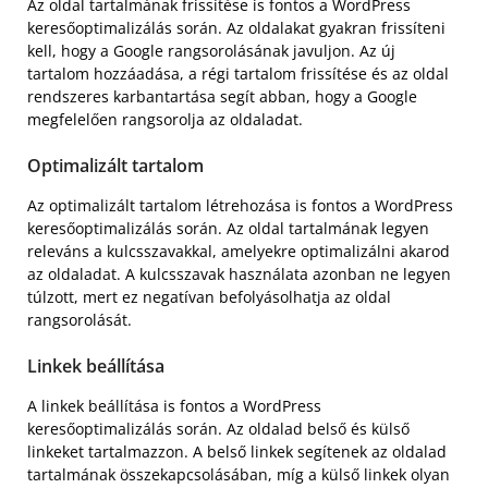
Az oldal tartalmának frissítése is fontos a WordPress
keresőoptimalizálás során. Az oldalakat gyakran frissíteni
kell, hogy a Google rangsorolásának javuljon. Az új
tartalom hozzáadása, a régi tartalom frissítése és az oldal
rendszeres karbantartása segít abban, hogy a Google
megfelelően rangsorolja az oldaladat.
Optimalizált tartalom
Az optimalizált tartalom létrehozása is fontos a WordPress
keresőoptimalizálás során. Az oldal tartalmának legyen
releváns a kulcsszavakkal, amelyekre optimalizálni akarod
az oldaladat. A kulcsszavak használata azonban ne legyen
túlzott, mert ez negatívan befolyásolhatja az oldal
rangsorolását.
Linkek beállítása
A linkek beállítása is fontos a WordPress
keresőoptimalizálás során. Az oldalad belső és külső
linkeket tartalmazzon. A belső linkek segítenek az oldalad
tartalmának összekapcsolásában, míg a külső linkek olyan