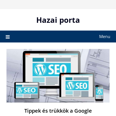
Skip
to
content
Hazai porta
Menu
Tippek és trükkök a Google