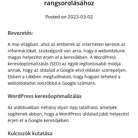
rangsorolásához
Posted on 2023-03-02
Bevezetés:
A mai világban, ahol az emberek az interneten keresik az
információkat, szükségünk van arra, hogy a weboldalunk
magas helyezést érjen el a keresőkben. A WordPress
keresőoptimalizálás (SEO) az egyik legfontosabb módja
annak, hogy az oldalad a Google első oldalán szerepeljen.
Ebben a cikkben megtudhatod, hogy hogyan teheted a
weboldaladat vonzóbbá a Google számára.
WordPress keresőoptimalizálás
Az alábbiakban néhány olyan tipp található, amelyek
segítenek abban, hogy a WordPress oldalad jobb helyezést
érjen el a Google keresőjében.
Kulcsszók kutatása