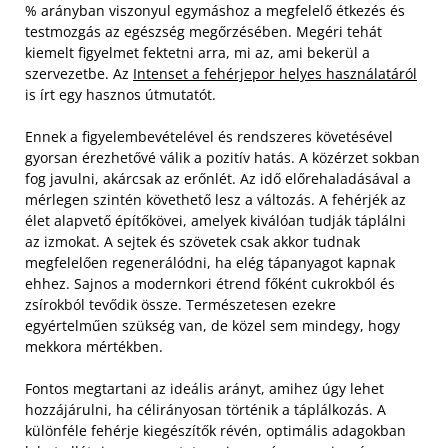
% arányban viszonyul egymáshoz a megfelelő étkezés és
testmozgás az egészség megőrzésében. Megéri tehát
kiemelt figyelmet fektetni arra, mi az, ami bekerül a
szervezetbe. Az
Intenset a fehérjepor helyes használatáról
is írt egy hasznos útmutatót.
Ennek a figyelembevételével és rendszeres követésével
gyorsan érezhetővé válik a pozitív hatás. A közérzet sokban
fog javulni, akárcsak az erőnlét. Az idő előrehaladásával a
mérlegen szintén követhető lesz a változás. A fehérjék az
élet alapvető építőkövei, amelyek kiválóan tudják táplálni
az izmokat. A sejtek és szövetek csak akkor tudnak
megfelelően regenerálódni, ha elég tápanyagot kapnak
ehhez. Sajnos a modernkori étrend főként cukrokból és
zsírokból tevődik össze. Természetesen ezekre
egyértelműen szükség van, de közel sem mindegy, hogy
mekkora mértékben.
Fontos megtartani az ideális arányt, amihez úgy lehet
hozzájárulni, ha célirányosan történik a táplálkozás. A
különféle fehérje kiegészítők révén, optimális adagokban