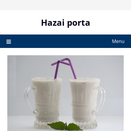
Skip
to
content
Hazai porta
Menu