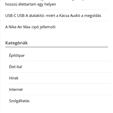
hosszú élettartam egy helyen
USB-C USB-A átalakító: miért a Kácsa Audió a megoldás
A Nike Air Max cipő jellemzői
Kategóriák
Építőipar
Étel-Ital
Hírek
Internet
Szolgáltatás