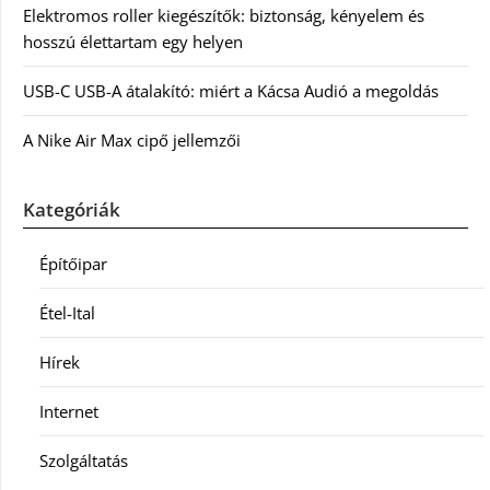
Elektromos roller kiegészítők: biztonság, kényelem és
hosszú élettartam egy helyen
USB-C USB-A átalakító: miért a Kácsa Audió a megoldás
A Nike Air Max cipő jellemzői
Kategóriák
Építőipar
Étel-Ital
Hírek
Internet
Szolgáltatás