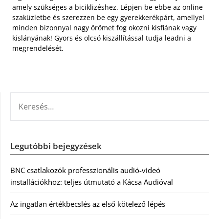
amely szükséges a biciklizéshez. Lépjen be ebbe az online
szaküzletbe és szerezzen be egy gyerekkerékpárt, amellyel
minden bizonnyal nagy örömet fog okozni kisfiának vagy
kislányának! Gyors és olcsó kiszállítással tudja leadni a
megrendelését.
KERESÉS:
Legutóbbi bejegyzések
BNC csatlakozók professzionális audió-videó
installációkhoz: teljes útmutató a Kácsa Audióval
Az ingatlan értékbecslés az első kötelező lépés