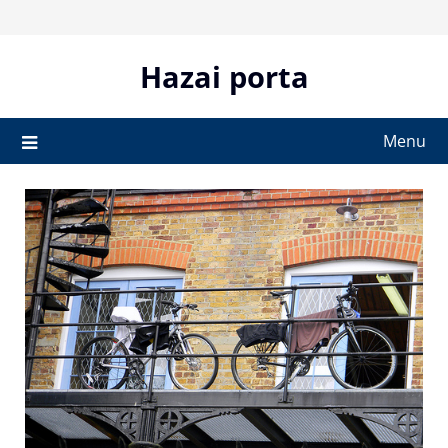
Skip
to
content
Hazai porta
Menu