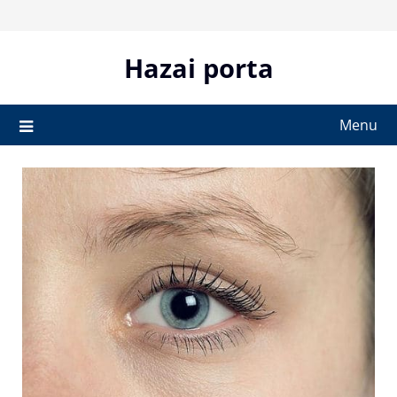
Skip
to
content
Hazai porta
Menu