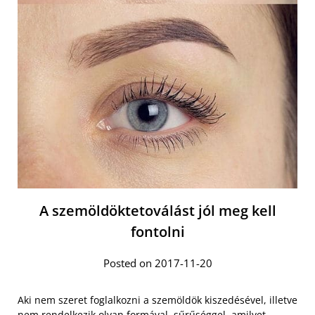
A szemöldöktetoválást jól meg kell
fontolni
Posted on 2017-11-20
Aki nem szeret foglalkozni a szemöldök kiszedésével, illetve
nem rendelkezik olyan formával, sűrűséggel, amilyet