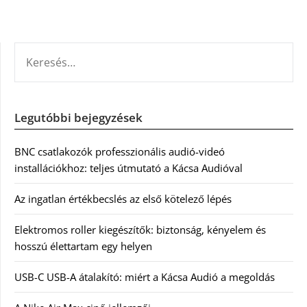
KERESÉS:
Legutóbbi bejegyzések
BNC csatlakozók professzionális audió-videó
installációkhoz: teljes útmutató a Kácsa Audióval
Az ingatlan értékbecslés az első kötelező lépés
Elektromos roller kiegészítők: biztonság, kényelem és
hosszú élettartam egy helyen
USB-C USB-A átalakító: miért a Kácsa Audió a megoldás