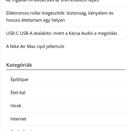
Elektromos roller kiegészítők: biztonság, kényelem és
hosszú élettartam egy helyen
USB-C USB-A átalakító: miért a Kácsa Audió a megoldás
A Nike Air Max cipő jellemzői
Kategóriák
Építőipar
Étel-Ital
Hírek
Internet