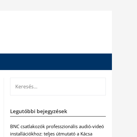
KERESÉS:
Legutóbbi bejegyzések
BNC csatlakozók professzionális audió-videó
installációkhoz: teljes útmutató a Kácsa