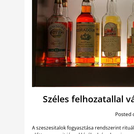
Széles felhozatallal 
Posted 
A szeszesitalok fogyasztása rendszerint ritu