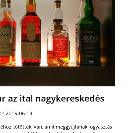
vár az ital nagykereskedés
on 2019-06-13
áléhoz kötöttek. Van, amit meggyújtanak fogyasztás