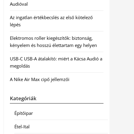
Audióval
Az ingatlan értékbecslés az első kötelező
lépés
Elektromos roller kiegészítők: biztonság,
kényelem és hosszú élettartam egy helyen
USB-C USB-A átalakító: miért a Kácsa Audió a
megoldás
A Nike Air Max cipő jellemzői
Kategóriák
Építőipar
Étel-Ital