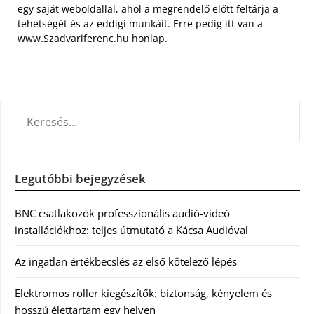
egy saját weboldallal, ahol a megrendelő előtt feltárja a
tehetségét és az eddigi munkáit. Erre pedig itt van a
www.Szadvariferenc.hu honlap.
KERESÉS:
Legutóbbi bejegyzések
BNC csatlakozók professzionális audió-videó
installációkhoz: teljes útmutató a Kácsa Audióval
Az ingatlan értékbecslés az első kötelező lépés
Elektromos roller kiegészítők: biztonság, kényelem és
hosszú élettartam egy helyen