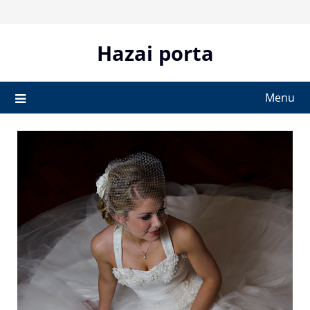
Skip
to
content
Hazai porta
Menu