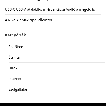
USB-C USB-A átalakító: miért a Kácsa Audió a megoldás
A Nike Air Max cipő jellemzői
Kategóriák
Építőipar
Étel-Ital
Hírek
Internet
Szolgáltatás