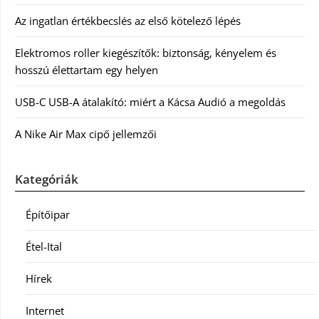
Az ingatlan értékbecslés az első kötelező lépés
Elektromos roller kiegészítők: biztonság, kényelem és
hosszú élettartam egy helyen
USB-C USB-A átalakító: miért a Kácsa Audió a megoldás
A Nike Air Max cipő jellemzői
Kategóriák
Építőipar
Étel-Ital
Hírek
Internet