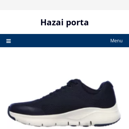
Skip
to
content
Hazai porta
Menu