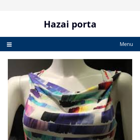
Skip
to
content
Hazai porta
Menu