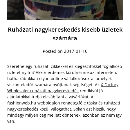
Ruházati nagykereskedés kisebb üzletek
számára
Posted on 2017-01-10
Szeretne egy ruházati cikkekkel és kiegészítőkkel foglalkozó
üzletet nyitni? Akkor érdemes körülnéznie az interneten,
hátha rábukkan olyan online vállalkozásokra, amelyek
viszonteladók számára nyújtanak segítséget. Az
X-Factory
Wholesaler ruházati nagykereskedés
rendkívül jó
ajánlatokkal tudja elcsábítani a vásárlókat. A
fashionweb.hu weboldalon rengetegféle táska és ruházati
nagykereskedés közül válogathat. Sokan azt hiszik, hogy
mindegy milyen cég mellett döntenek, azonban ez nem így
van.