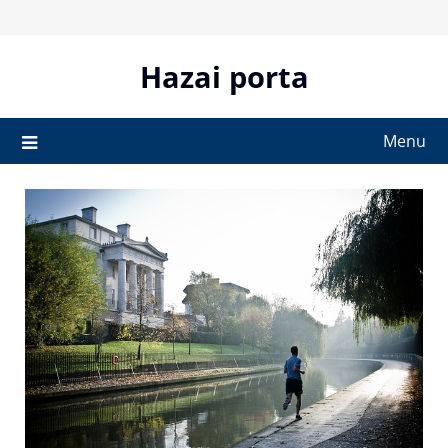
Skip
to
content
Hazai porta
Menu