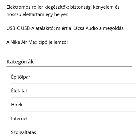
Elektromos roller kiegészítők: biztonság, kényelem és
hosszú élettartam egy helyen
USB-C USB-A átalakító: miért a Kácsa Audió a megoldás
A Nike Air Max cipő jellemzői
Kategóriák
Építőipar
Étel-Ital
Hírek
Internet
Szolgáltatás