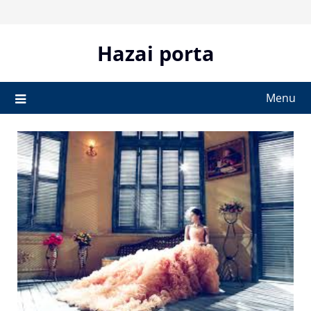
Skip
to
content
Hazai porta
Menu