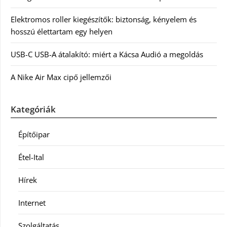
Elektromos roller kiegészítők: biztonság, kényelem és
hosszú élettartam egy helyen
USB-C USB-A átalakító: miért a Kácsa Audió a megoldás
A Nike Air Max cipő jellemzői
Kategóriák
Építőipar
Étel-Ital
Hírek
Internet
Szolgáltatás