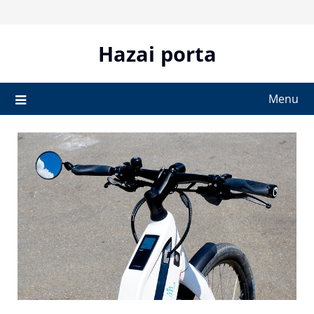
Skip
to
content
Hazai porta
Menu