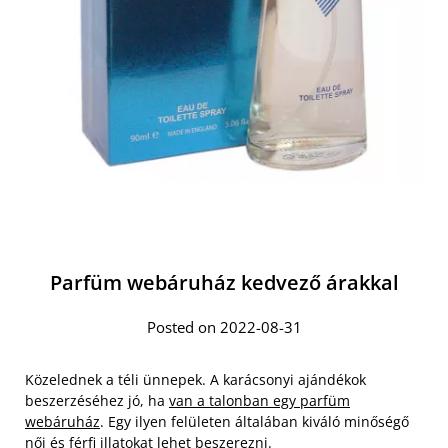
Parfüm webáruház kedvező árakkal
Posted on 2022-08-31
Közelednek a téli ünnepek. A karácsonyi ajándékok
beszerzéséhez jó, ha
van a talonban egy parfüm
webáruház
. Egy ilyen felületen általában kiváló minőségő
női és férfi illatokat lehet beszerezni.