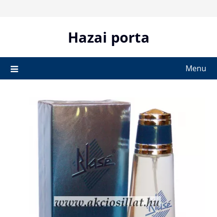
Skip
to
content
Hazai porta
Menu