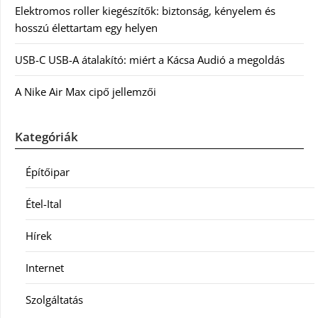
Elektromos roller kiegészítők: biztonság, kényelem és
hosszú élettartam egy helyen
USB-C USB-A átalakító: miért a Kácsa Audió a megoldás
A Nike Air Max cipő jellemzői
Kategóriák
Építőipar
Étel-Ital
Hírek
Internet
Szolgáltatás