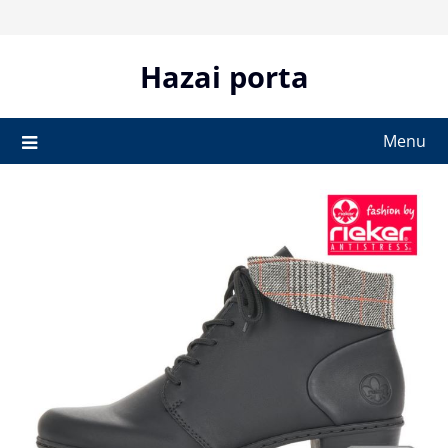
Skip
to
content
Hazai porta
Menu