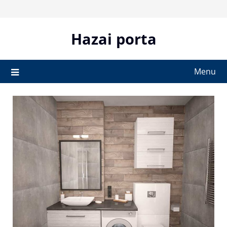
Skip
to
content
Hazai porta
Menu