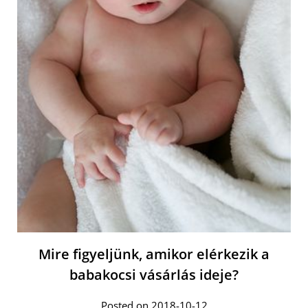
Mire figyeljünk, amikor elérkezik a
babakocsi vásárlás ideje?
Posted on 2018-10-12