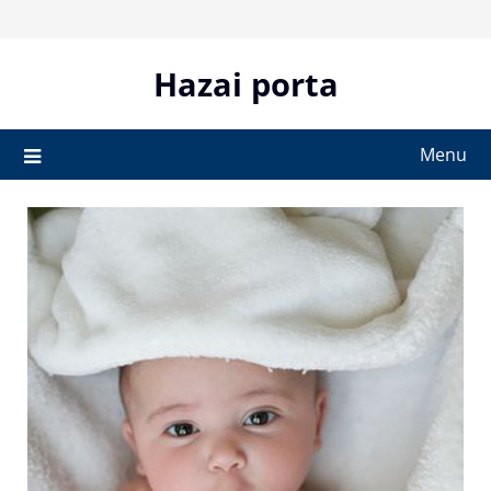
Skip
to
content
Hazai porta
Menu