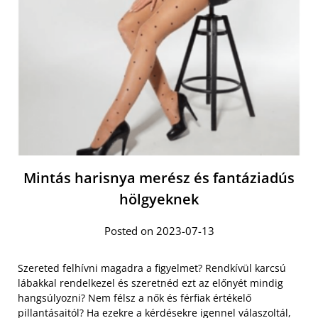
Mintás harisnya merész és fantáziadús
hölgyeknek
Posted on 2023-07-13
Szereted felhívni magadra a figyelmet? Rendkívül karcsú
lábakkal rendelkezel és szeretnéd ezt az előnyét mindig
hangsúlyozni? Nem félsz a nők és férfiak értékelő
pillantásaitól? Ha ezekre a kérdésekre igennel válaszoltál,