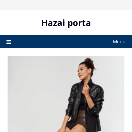
Skip
to
content
Hazai porta
Menu