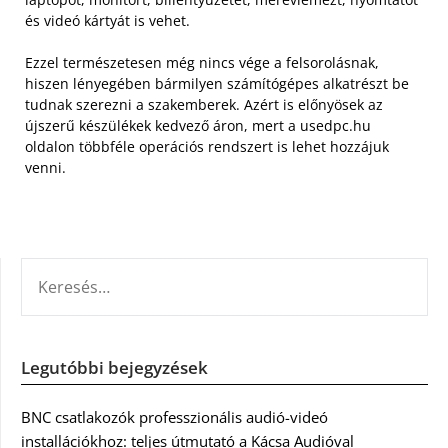
és videó kártyát is vehet.
Ezzel természetesen még nincs vége a felsorolásnak,
hiszen lényegében bármilyen számítógépes alkatrészt be
tudnak szerezni a szakemberek. Azért is előnyösek az
újszerű készülékek kedvező áron, mert a usedpc.hu
oldalon többféle operációs rendszert is lehet hozzájuk
venni.
KERESÉS:
Legutóbbi bejegyzések
BNC csatlakozók professzionális audió-videó
installációkhoz: teljes útmutató a Kácsa Audióval