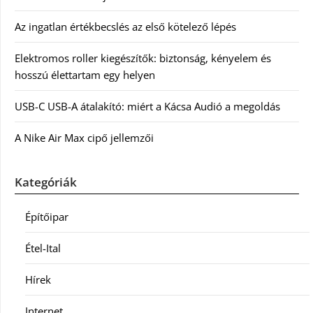
Az ingatlan értékbecslés az első kötelező lépés
Elektromos roller kiegészítők: biztonság, kényelem és
hosszú élettartam egy helyen
USB-C USB-A átalakító: miért a Kácsa Audió a megoldás
A Nike Air Max cipő jellemzői
Kategóriák
Építőipar
Étel-Ital
Hírek
Internet