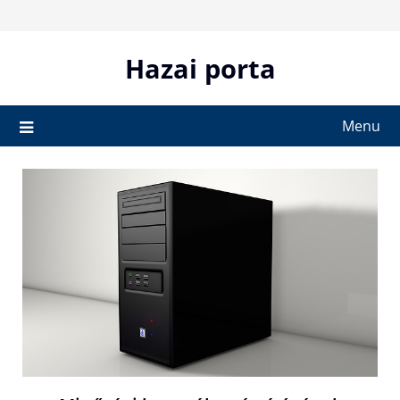
Skip
to
content
Hazai porta
Menu