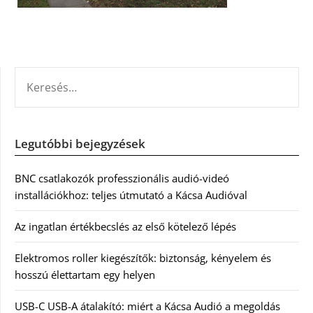
KERESÉS:
Legutóbbi bejegyzések
BNC csatlakozók professzionális audió-videó
installációkhoz: teljes útmutató a Kácsa Audióval
Az ingatlan értékbecslés az első kötelező lépés
Elektromos roller kiegészítők: biztonság, kényelem és
hosszú élettartam egy helyen
USB-C USB-A átalakító: miért a Kácsa Audió a megoldás