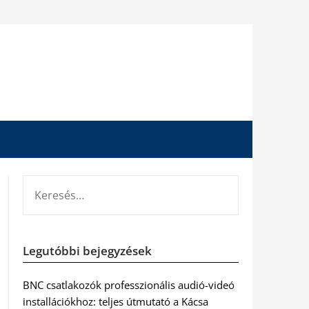
KERESÉS:
Legutóbbi bejegyzések
BNC csatlakozók professzionális audió-videó
installációkhoz: teljes útmutató a Kácsa