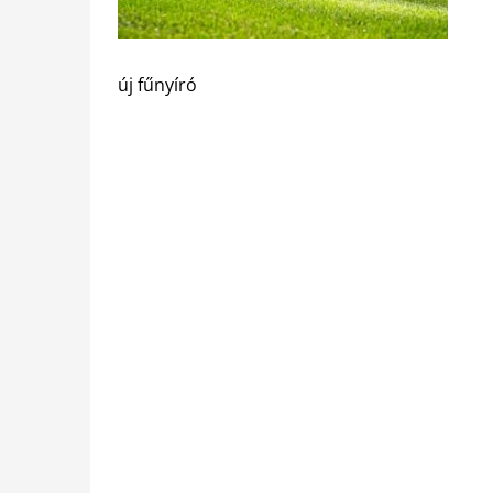
új fűnyíró