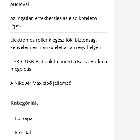
Audióval
Az ingatlan értékbecslés az első kötelező
lépés
Elektromos roller kiegészítők: biztonság,
kényelem és hosszú élettartam egy helyen
USB-C USB-A átalakító: miért a Kácsa Audió a
megoldás
A Nike Air Max cipő jellemzői
Kategóriák
Építőipar
Étel-Ital